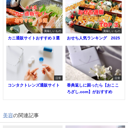
美味しいもの
美味しいもの
カニ通販サイトおすすめ３選
おせち人気ランキング 2025
日常
日常
コンタクトレンズ通販サイト
香典返しに困ったら【おここ
ろざし.com】がおすすめ
美容
の関連記事