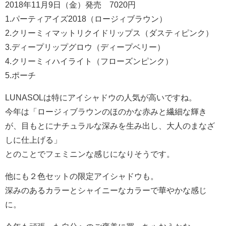
2018年11月9日（金）発売 7020円
1.パーティアイズ2018（ロージィブラウン）
2.クリーミィマットリクイドリップス（ダスティピンク）
3.ディープリップグロウ（ディープベリー）
4.クリーミィハイライト（フローズンピンク）
5.ポーチ
LUNASOLは特にアイシャドウの人気が高いですね。
今年は「ロージィブラウンのほのかな赤みと繊細な輝き
が、目もとにナチュラルな深みを生み出し、大人のまなざ
しに仕上げる」
とのことでフェミニンな感じになりそうです。
他にも２色セットの限定アイシャドウも。
深みのあるカラーとシャイニーなカラーで華やかな感じ
に。