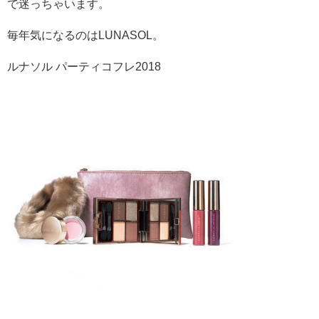
で迷っちゃいます。
毎年気になるのはLUNASOL。
ルナソル パーティコフレ2018